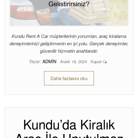
Kundu Rent A Car müşterilerinin yorumları, araç kiralama
deneyimlerinizi geliştirmenin en iyi yolu. Gerçek deneyimler,
güvenilir hizmetin anahtarıdır.
Yazar:
ADMIN
Aralık 18, 2024
Kapalı
Daha fazlasını oku
Kundu’da Kiralık