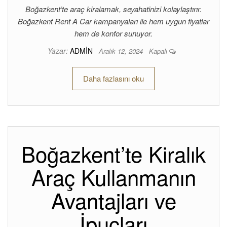
Boğazkent’te araç kiralamak, seyahatinizi kolaylaştırır.
Boğazkent Rent A Car kampanyaları ile hem uygun fiyatlar
hem de konfor sunuyor.
Yazar:
ADMIN
Aralık 12, 2024
Kapalı
Daha fazlasını oku
Boğazkent’te Kiralık
Araç Kullanmanın
Avantajları ve
İpuçları