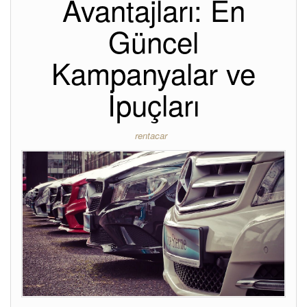
Avantajları: En
Güncel
Kampanyalar ve
İpuçları
rentacar