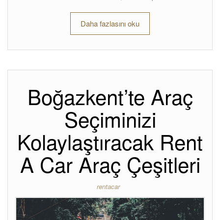
Daha fazlasını oku
Boğazkent’te Araç
Seçiminizi
Kolaylaştıracak Rent
A Car Araç Çeşitleri
rentacar