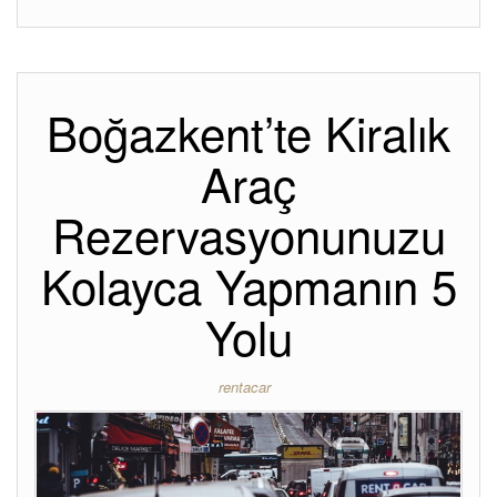
Boğazkent’te Kiralık
Araç
Rezervasyonunuzu
Kolayca Yapmanın 5
Yolu
rentacar