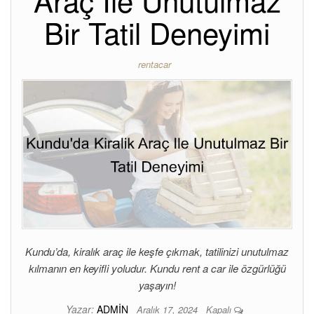
Araç İle Unutulmaz
Bir Tatil Deneyimi
rentacar
Kundu’da, kiralık araç ile keşfe çıkmak, tatilinizi unutulmaz
kılmanın en keyifli yoludur. Kundu rent a car ile özgürlüğü
yaşayın!
Yazar:
ADMIN
Aralık 17, 2024
Kapalı