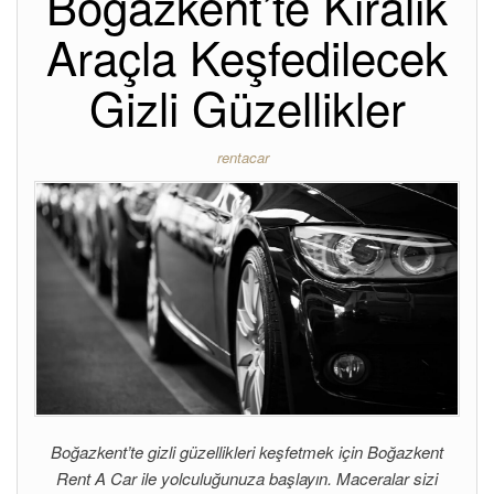
Boğazkent’te Kiralık
Araçla Keşfedilecek
Gizli Güzellikler
rentacar
Boğazkent’te gizli güzellikleri keşfetmek için Boğazkent
Rent A Car ile yolculuğunuza başlayın. Maceralar sizi