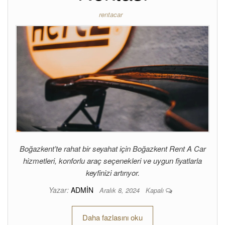
rentacar
Boğazkent’te rahat bir seyahat için Boğazkent Rent A Car
hizmetleri, konforlu araç seçenekleri ve uygun fiyatlarla
keyfinizi artırıyor.
Yazar:
ADMIN
Aralık 8, 2024
Kapalı
Daha fazlasını oku