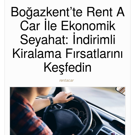
Boğazkent’te Rent A
Car İle Ekonomik
Seyahat: İndirimli
Kiralama Fırsatlarını
Keşfedin
rentacar