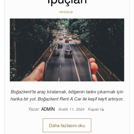
rentacar
Boğazkent’te araç kiralamak, bölgenin tadını çıkarmak için
harika bir yol. Boğazkent Rent A Car ile keşif keyfi artırıyor.
Yazar:
ADMIN
Aralık 11, 2024
Kapalı
Daha fazlasını oku