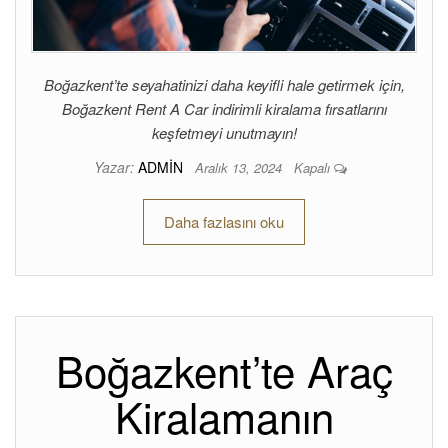
Boğazkent’te seyahatinizi daha keyifli hale getirmek için,
Boğazkent Rent A Car indirimli kiralama fırsatlarını
keşfetmeyi unutmayın!
Yazar:
ADMIN
Aralık 13, 2024
Kapalı
Daha fazlasını oku
Boğazkent’te Araç
Kiralamanın