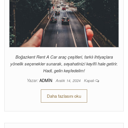
Boğazkent Rent A Car araç çeşitleri, farklı ihtiyaçlara
yönelik seçenekler sunarak, seyahatinizi keyifli hale getirir.
Hadi, gelin keşfedelim!
Yazar:
ADMIN
Aralık 14, 2024
Kapalı
Daha fazlasını oku