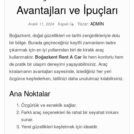
Avantajları ve İpuçları
Yazar:
ADMIN
Aralık 11, 2024
Kapalı
Boğazkent, doğal güzellikleri ve tarihi zenginlikleriyle dolu
bir bölge. Burada geçireceğiniz keyifli zamanların tadını
çıkarmak için en iyi yollarından biri de kiralık araç
kullanmaktır.
Boğazkent Rent A Car
ile hem konforlu hem
de pratik bir ulaşım deneyimi yaşayabilirsiniz. Araç
kiralamanın avantajları sayesinde, istediğiniz her yeri
özgürce keşfederken, tatilinizi daha unutulmaz kılabilirsiniz.
Ana Noktalar
Özgürlük ve esneklik sağlar.
Farklı araç seçenekleri ile rahat bir seyahat imkanı
sunar.
Yerel güzellikleri keşfetmek için idealdir.