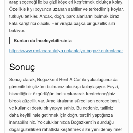
araç
seçeneği ile bu gizli köşeleri keşfetmek oldukça kolay.
Özellikle kıyı boyunca uzanan sahiller ve terkedilmiş koylar,
tutkuyu tetikler. Ancak, doğru park alanlarını bulmak biraz
kafa karıştırıcı olabilir. Her virajda başka bir güzellik sizi
bekliyor.
Bunları da İnceleyebilirsiniz:
https://www.rentacarantalya.net/antalya-bogazkentrentacar
Sonuç
Sonuç olarak, Boğazkent Rent A Car ile yolculuğunuzda
güvenilir bir çözüm bulmanız oldukça kolaylaşıyor. Feyzi,
hissettiğiniz özgürlüğün tadını çıkararak keşfedeceğiniz
birçok güzellik var. Araç kiralama süreci son derece basit
ve kullanıcı dostu bir yapıya sahip. Bu nedenle, tatilinizi
daha keyifli hale getirmek için doğru tercihi yaptığınıza
inanabilirsiniz. Yolculuklarınızda Boğazkent’in sunduğu
doğal güzellikleri rahatlıkla keşfetmek size yeni deneyimler