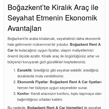
Boğazkent’te Kiralık Araç ile
Seyahat Etmenin Ekonomik
Avantajları
Boğazkent’te araba kiralamak, seyahatinizi daha ekonomik
hale getirmenin mükemmel bir yoludur.
Boğazkent Rent A
Car
ile bulacağınız uygun fiyatlar, ulaşım maliyetlerinizi
önemli ölçüde azaltır. Kiralık araç ile özgürlüğünüz artar ve
bütçenizi koruyarak gizli güzellikleri keşfedersiniz.
Esneklik
: İstediğiniz gibi seyahat edebilir, istediğiniz
duraklarda mola verebilirsiniz.
Ekonomik Fiyatlar
:
Boğazkent Rent A Car fiyatları
hemen her bütçeye uygun seçenekler sunar.
Konfor
: Kendi aracınızın konforu, toplu taşımaya olan
bağımlılığınızı ortadan kaldırır.
Bu nedenle,
Boğazkent Rent A Car hizmetleri
ile seyahat