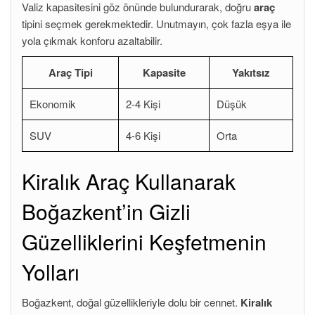
Valiz kapasitesini göz önünde bulundurarak, doğru
araç
tipini seçmek gerekmektedir. Unutmayın, çok fazla eşya ile
yola çıkmak konforu azaltabilir.
Araç Tipi
Kapasite
Yakıtsız
Ekonomik
2-4 Kişi
Düşük
SUV
4-6 Kişi
Orta
Kiralık Araç Kullanarak
Boğazkent’in Gizli
Güzelliklerini Keşfetmenin
Yolları
Boğazkent, doğal güzellikleriyle dolu bir cennet.
Kiralık