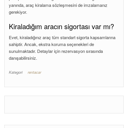
yanında, araç kiralama sözleşmesini de imzalamanız
gerekiyor.
Kiraladığım aracın sigortası var mı?
Evet, kiraladığınız araç tüm standart sigorta kapsamlarına
sahiptir. Ancak, ekstra koruma seçenekleri de
sunulmaktadır. Detaylar için rezervasyon sırasında
danışabilirsiniz.
Kategori
rentacar