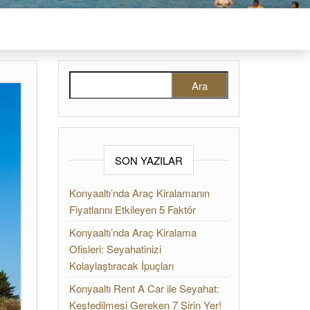
Arama:
SON YAZILAR
Konyaaltı’nda Araç Kiralamanın
Fiyatlarını Etkileyen 5 Faktör
Konyaaltı’nda Araç Kiralama
Ofisleri: Seyahatinizi
Kolaylaştıracak İpuçları
Konyaaltı Rent A Car ile Seyahat:
Keşfedilmesi Gereken 7 Şirin Yer!