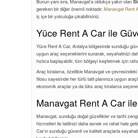
Bunun yanı sıra, Manavgat’a oldukça yakın olan
Si
gereken bir diğer önemli noktadır.
Manavgat Rent 
iç içe bir yolculuğa çıkabilirsiniz.
Yüce Rent A Car ile Güve
Yüce Rent A Car, Antalya bölgesinde sunduğu güvenil
uygun araç seçeneklerini sunarak, seyahatinizi daha 
hızlıca başlayabilir, tüm bölgeyi keşfetmek için rah
Araç kiralama, özellikle Manavgat ve çevresindeki 
filosu sayesinde her türlü tatil planınıza uygun araçları
ekonomik araçlar ya da lüks araç kiralama seçenekleri
Manavgat Rent A Car ile T
Manavgat, sunduğu doğal güzellikler ve tarihi zenginl
hizmetleri ile tatilinizi daha esnek ve rahat hale ge
Car’ın sunduğu güvenli ve kaliteli araçlarla seyahatin