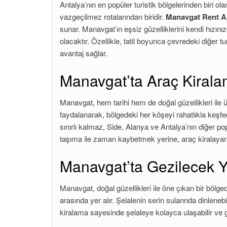
Antalya’nın en popüler turistik bölgelerinden biri olan
vazgeçilmez rotalarından biridir.
Manavgat Rent A
sunar. Manavgat’ın eşsiz güzelliklerini kendi hızın
olacaktır. Özellikle, tatil boyunca çevredeki diğer 
avantaj sağlar.
Manavgat’ta Araç Kirala
Manavgat, hem tarihi hem de doğal güzellikleri ile 
faydalanarak, bölgedeki her köşeyi rahatlıkla keşf
sınırlı kalmaz, Side, Alanya ve Antalya’nın diğer popü
taşıma ile zaman kaybetmek yerine, araç kiralayarak
Manavgat’ta Gezilecek Y
Manavgat, doğal güzellikleri ile öne çıkan bir bölged
arasında yer alır. Şelalenin serin sularında dinlenebi
kiralama sayesinde şelaleye kolayca ulaşabilir ve g