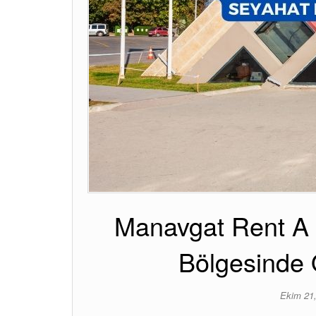
Manavgat Rent A C
Bölgesinde 
Ekim 21