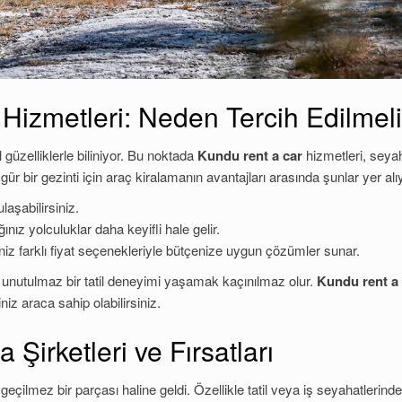
Hizmetleri: Neden Tercih Edilmel
 güzelliklerle biliniyor. Bu noktada
Kundu rent a car
hizmetleri, seya
ür bir gezinti için araç kiralamanın avantajları arasında şunlar yer alı
laşabilirsiniz.
ınız yolculuklar daha keyifli hale gelir.
iz farklı fiyat seçenekleriyle bütçenize uygun çözümler sunar.
 unutulmaz bir tatil deneyimi yaşamak kaçınılmaz olur.
Kundu rent a
niz araca sahip olabilirsiniz.
Şirketleri ve Fırsatları
ilmez bir parçası haline geldi. Özellikle tatil veya iş seyahatlerinde