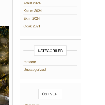
Aralık 2024
Kasım 2024
Ekim 2024
Ocak 2021
KATEGORILER
rentacar
Uncategorized
ÜST VERI
Oturum aç