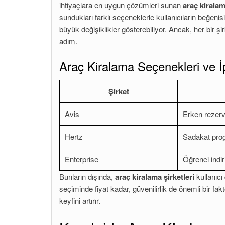
ihtiyaçlara en uygun çözümleri sunan
araç kirala
sundukları farklı seçeneklerle kullanıcıların beğenis
büyük değişiklikler gösterebiliyor. Ancak, her bir şirk
adım.
Araç Kiralama Seçenekleri ve İ
Şirket
Avis
Erken rezerv
Hertz
Sadakat prog
Enterprise
Öğrenci indir
Bunların dışında,
araç kiralama şirketleri
kullanıcı
seçiminde fiyat kadar, güvenilirlik de önemli bir f
keyfini artırır.