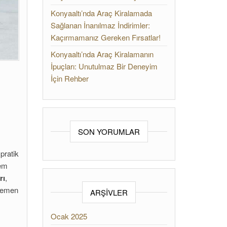
Konyaaltı’nda Araç Kiralamada
Sağlanan İnanılmaz İndirimler:
Kaçırmamanız Gereken Fırsatlar!
Konyaaltı’nda Araç Kiralamanın
İpuçları: Unutulmaz Bir Deneyim
İçin Rehber
SON YORUMLAR
pratik
hem
rı
,
 hemen
ARŞIVLER
Ocak 2025