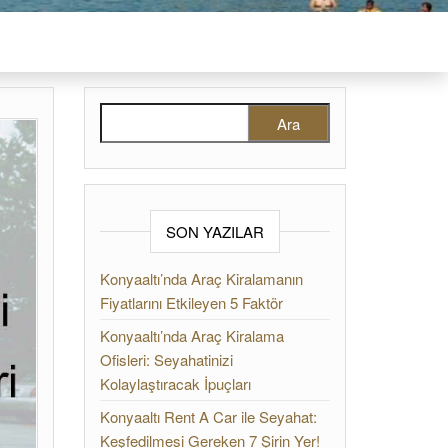
Arama:
SON YAZILAR
Konyaaltı’nda Araç Kiralamanın
Fiyatlarını Etkileyen 5 Faktör
Konyaaltı’nda Araç Kiralama
Ofisleri: Seyahatinizi
Kolaylaştıracak İpuçları
Konyaaltı Rent A Car ile Seyahat:
Keşfedilmesi Gereken 7 Şirin Yer!