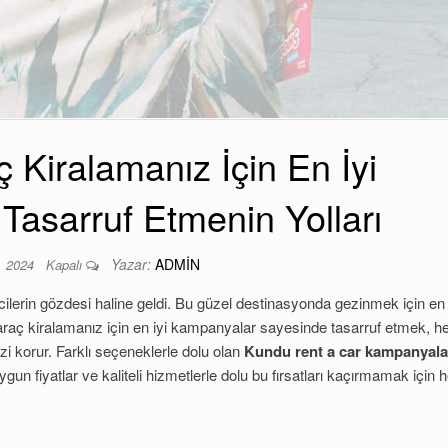
 Kiralamanız İçin En İyi
Tasarruf Etmenin Yolları
Yazar:
ADMIN
2, 2024
Kapalı
lcilerin gözdesi haline geldi. Bu güzel destinasyonda gezinmek için en 
 araç kiralamanız için en iyi kampanyalar sayesinde tasarruf etmek, 
izi korur. Farklı seçeneklerle dolu olan
Kundu rent a car kampanyala
gun fiyatlar ve kaliteli hizmetlerle dolu bu fırsatları kaçırmamak için