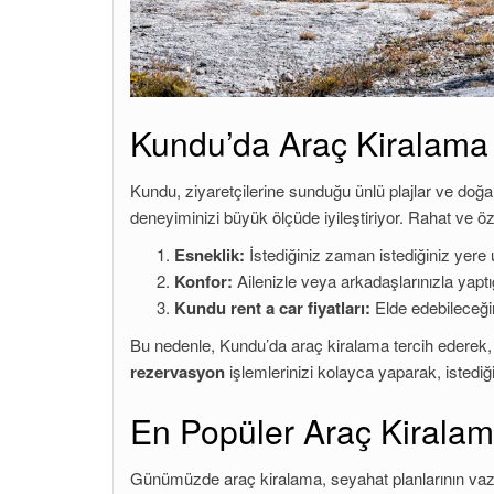
Kundu’da Araç Kiralama 
Kundu, ziyaretçilerine sunduğu ünlü plajlar ve doğal
deneyiminizi büyük ölçüde iyileştiriyor. Rahat ve özg
Esneklik:
İstediğiniz zaman istediğiniz yere u
Konfor:
Ailenizle veya arkadaşlarınızla yaptığ
Kundu rent a car fiyatları:
Elde edebileceğin
Bu nedenle, Kundu’da araç kiralama tercih ederek,
rezervasyon
işlemlerinizi kolayca yaparak, istediği
En Popüler Araç Kiralama 
Günümüzde araç kiralama, seyahat planlarının vazgeç