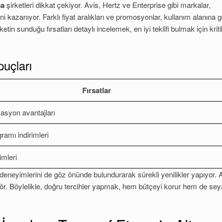
ma
şirketleri dikkat çekiyor. Avis, Hertz ve Enterprise gibi markalar,
ini kazanıyor. Farklı fiyat aralıkları ve promosyonlar, kullanım alanına 
etin sunduğu fırsatları detaylı incelemek, en iyi teklifi bulmak için kriti
puçları
Fırsatlar
asyon avantajları
ramı indirimleri
imleri
 deneyimlerini de göz önünde bulundurarak sürekli yenilikler yapıyor. 
aktör. Böylelikle, doğru tercihler yapmak, hem bütçeyi korur hem de sey