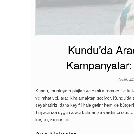
Kundu’da Araç
Kampanyalar: 
Aralık 2
Kundu, muhteşem plajları ve canlı atmosferi ile tati
ve rahat yol, araç kiralamaktan geçiyor. Kundu’da
seyahatinizi daha keyifli hale getirir hem de bütçen
ihtiyacınıza uygun aracı bulmanıza yardımcı olur. Uy
keşfe çıkmalısınız.