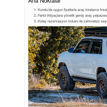
Ana Noktalar
Kundu’da uygun fiyatlarla araç kiralama fırsat
Farklı ihtiyaçlara yönelik geniş araç yelpazes
Kolay rezervasyon imkanı ile zahmetsiz sey