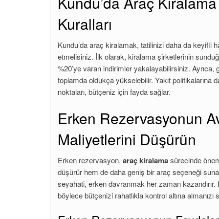
Kundu’da Araç Kiralama İ
Kuralları
Kundu’da araç kiralamak, tatilinizi daha da keyifli h
etmelisiniz. İlk olarak, kiralama şirketlerinin sundu
%20’ye varan indirimler yakalayabilirsiniz. Ayrıca,
toplamda oldukça yükselebilir. Yakıt politikalarına 
noktaları, bütçeniz için fayda sağlar.
Erken Rezervasyonun Ava
Maliyetlerini Düşürün
Erken rezervasyon,
araç kiralama
sürecinde öneml
düşürür hem de daha geniş bir araç seçeneği sunar. Geç
seyahati, erken davranmak her zaman kazandırır. 
böylece bütçenizi rahatlıkla kontrol altına almanızı s