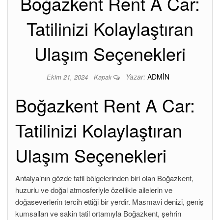
Boğazkent Rent A Car:
Tatilinizi Kolaylaştıran
Ulaşım Seçenekleri
Yazar:
ADMIN
Ekim 21, 2024
Kapalı
Boğazkent Rent A Car:
Tatilinizi Kolaylaştıran
Ulaşım Seçenekleri
Antalya’nın gözde tatil bölgelerinden biri olan Boğazkent,
huzurlu ve doğal atmosferiyle özellikle ailelerin ve
doğaseverlerin tercih ettiği bir yerdir. Masmavi denizi, geniş
kumsalları ve sakin tatil ortamıyla Boğazkent, şehrin