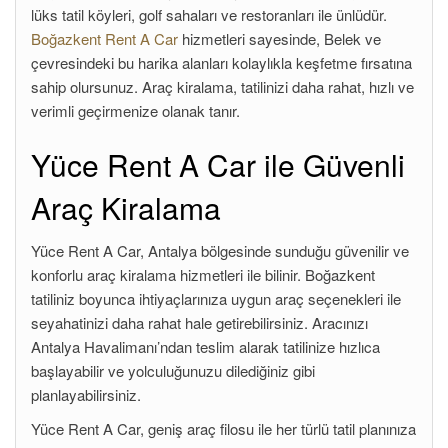
lüks tatil köyleri, golf sahaları ve restoranları ile ünlüdür.
Boğazkent Rent A Car
hizmetleri sayesinde, Belek ve
çevresindeki bu harika alanları kolaylıkla keşfetme fırsatına
sahip olursunuz. Araç kiralama, tatilinizi daha rahat, hızlı ve
verimli geçirmenize olanak tanır.
Yüce Rent A Car ile Güvenli
Araç Kiralama
Yüce Rent A Car, Antalya bölgesinde sunduğu güvenilir ve
konforlu araç kiralama hizmetleri ile bilinir. Boğazkent
tatiliniz boyunca ihtiyaçlarınıza uygun araç seçenekleri ile
seyahatinizi daha rahat hale getirebilirsiniz. Aracınızı
Antalya Havalimanı’ndan teslim alarak tatilinize hızlıca
başlayabilir ve yolculuğunuzu dilediğiniz gibi
planlayabilirsiniz.
Yüce Rent A Car, geniş araç filosu ile her türlü tatil planınıza