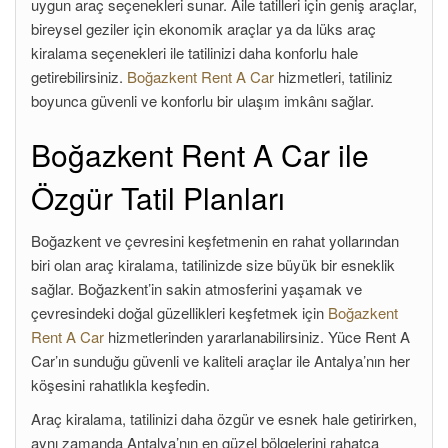
uygun araç seçenekleri sunar. Aile tatilleri için geniş araçlar,
bireysel geziler için ekonomik araçlar ya da lüks araç
kiralama seçenekleri ile tatilinizi daha konforlu hale
getirebilirsiniz.
Boğazkent Rent A Car
hizmetleri, tatiliniz
boyunca güvenli ve konforlu bir ulaşım imkânı sağlar.
Boğazkent Rent A Car ile
Özgür Tatil Planları
Boğazkent ve çevresini keşfetmenin en rahat yollarından
biri olan araç kiralama, tatilinizde size büyük bir esneklik
sağlar. Boğazkent’in sakin atmosferini yaşamak ve
çevresindeki doğal güzellikleri keşfetmek için
Boğazkent
Rent A Car
hizmetlerinden yararlanabilirsiniz. Yüce Rent A
Car’ın sunduğu güvenli ve kaliteli araçlar ile Antalya’nın her
köşesini rahatlıkla keşfedin.
Araç kiralama, tatilinizi daha özgür ve esnek hale getirirken,
aynı zamanda Antalya’nın en güzel bölgelerini rahatça