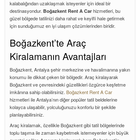
kalabalığından uzaklaşmak isteyenler için ideal bir
destinasyondur.
Boğazkent Rent A Car
hizmetleri, bu
güzel bölgede tatilinizi daha rahat ve keyifli hale getirmek
için sunduğumuz en iyi ulaşım çözümlerinden biridir.
Boğazkent’te Araç
Kiralamanın Avantajları
Boğazkent, Antalya şehir merkezine ve havalimanına yakın
konumu ile dikkat çeken bir bölgedir. Araç kiralayarak
Boğazkent ve çevresindeki güzellikleri özgürce keşfetme
imkânına sahip olabilirsiniz.
Boğazkent Rent A Car
hizmetleri ile Antalya’nın diğer popüler tatil beldelerine
kolayca ulaşabilir, yolculuğunuzu konforlu bir şekilde
planlayabilirsiniz.
Araç kiralamak, özellikle Boğazkent gibi tatil bölgelerinde
toplu taşıma ile zaman kaybetmek istemeyenler için büyük