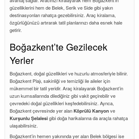
avantaj sağlar. Aracınızı kiralayarak hem Boğazkent’in
güzelliklerini hem de Belek, Serik ve Side gibi yakın
destinasyonları rahatça gezebilirsiniz. Araç kiralama,
özgürlüğünüzü artırarak tatil planlarınızı daha esnek hale
getirir.
Boğazkent’te Gezilecek
Yerler
Boğazkent, doğal güzellikleri ve huzurlu atmosferiyle bilinir.
Boğazkent Plajı, sakinliği ve temizliği ile aileler için
mükemmel bir tatil yeridir. Araç kiralayarak Boğazkent’in
uzun kumsallarında dilediğiniz gibi vakit geçirebilir ve
çevredeki doğal güzellikleri keşfedebilirsiniz. Ayrıca,
Boğazkent çevresinde yer alan
Köprülü Kanyon
ve
Kurşunlu Şelalesi
gibi doğa harikalarına da araçla rahatça
ulaşabilirsiniz.
Boğazkent’in hemen yakınında yer alan Belek bölgesi ise