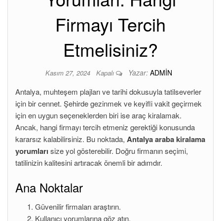
Firmayı Tercih
Etmelisiniz?
Yazar:
ADMIN
Kasım 27, 2024
Kapalı
Antalya, muhteşem plajları ve tarihi dokusuyla tatilseverler
için bir cennet. Şehirde gezinmek ve keyifli vakit geçirmek
için en uygun seçeneklerden biri ise araç kiralamak.
Ancak, hangi firmayı tercih etmeniz gerektiği konusunda
kararsız kalabilirsiniz. Bu noktada,
Antalya araba kiralama
yorumları
size yol gösterebilir. Doğru firmanın seçimi,
tatilinizin kalitesini artıracak önemli bir adımdır.
Ana Noktalar
Güvenilir firmaları araştırın.
Kullanıcı yorumlarına göz atın.