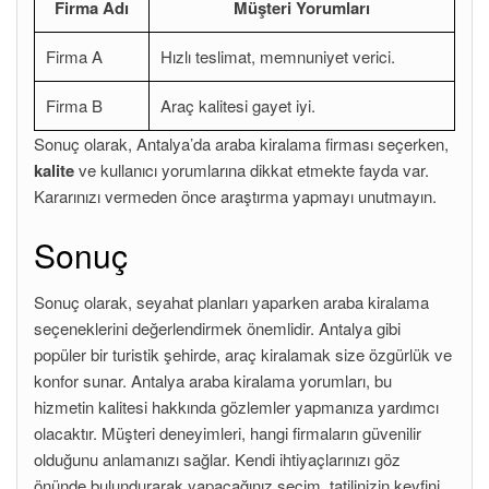
Firma Adı
Müşteri Yorumları
Firma A
Hızlı teslimat, memnuniyet verici.
Firma B
Araç kalitesi gayet iyi.
Sonuç olarak, Antalya’da araba kiralama firması seçerken,
kalite
ve kullanıcı yorumlarına dikkat etmekte fayda var.
Kararınızı vermeden önce araştırma yapmayı unutmayın.
Sonuç
Sonuç olarak, seyahat planları yaparken araba kiralama
seçeneklerini değerlendirmek önemlidir. Antalya gibi
popüler bir turistik şehirde, araç kiralamak size özgürlük ve
konfor sunar. Antalya araba kiralama yorumları, bu
hizmetin kalitesi hakkında gözlemler yapmanıza yardımcı
olacaktır. Müşteri deneyimleri, hangi firmaların güvenilir
olduğunu anlamanızı sağlar. Kendi ihtiyaçlarınızı göz
önünde bulundurarak yapacağınız seçim, tatilinizin keyfini